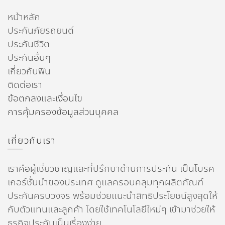
หน้าหลัก
ประกันภัยรถยนต์
ประกันชีวิต
ประกันอื่นๆ
เกี่ยวกับฟิน
ติดต่อเรา
ข้อตกลงและเงื่อนไข
การคุ้มครองข้อมูลส่วนบุคคล
เกี่ยวกับเรา
เราคือผู้เชี่ยวชาญและที่ปรึกษาด้านการประกัน เป็นโบรค
เกอร์ชั้นนำของประเทศ ดูแลครอบคลุมทุกผลิตภัณฑ์
ประกันครบวงจร พร้อมช่วยแนะนำสิทธิประโยชน์สูงสุดให้
กับตัวแทนและลูกค้า โดยใช้เทคโนโลยีใหม่ๆ เข้ามาช่วยให้
ธุรกิจประกันเป็นเรื่องง่าย