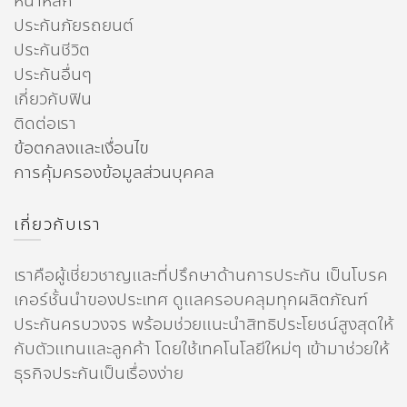
หน้าหลัก
ประกันภัยรถยนต์
ประกันชีวิต
ประกันอื่นๆ
เกี่ยวกับฟิน
ติดต่อเรา
ข้อตกลงและเงื่อนไข
การคุ้มครองข้อมูลส่วนบุคคล
เกี่ยวกับเรา
เราคือผู้เชี่ยวชาญและที่ปรึกษาด้านการประกัน เป็นโบรค
เกอร์ชั้นนำของประเทศ ดูแลครอบคลุมทุกผลิตภัณฑ์
ประกันครบวงจร พร้อมช่วยแนะนำสิทธิประโยชน์สูงสุดให้
กับตัวแทนและลูกค้า โดยใช้เทคโนโลยีใหม่ๆ เข้ามาช่วยให้
ธุรกิจประกันเป็นเรื่องง่าย