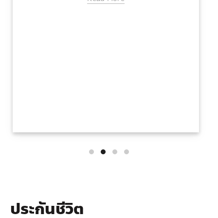
ข่าวสารประกันชีวิต
ฟิน รับสมัครนายหน้าประกันชีวิต
ฟิน รับสมัครนายหน้าประกันชีวิต สนใจสมัครได้เลย
Read More
ประกันชีวิต