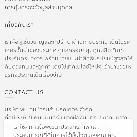
การคุ้มครองข้อมูลส่วนบุคคล
เกี่ยวกับเรา
เราคือผู้เชี่ยวชาญและที่ปรึกษาด้านการประกัน เป็นโบรค
เกอร์ชั้นนำของประเทศ ดูแลครอบคลุมทุกผลิตภัณฑ์
ประกันครบวงจร พร้อมช่วยแนะนำสิทธิประโยชน์สูงสุดให้
กับตัวแทนและลูกค้า โดยใช้เทคโนโลยีใหม่ๆ เข้ามาช่วยให้
ธุรกิจประกันเป็นเรื่องง่าย
CONTACT US
บริษัท ฟิน อินชัวรันส์ โบรคเกอร์ จำกัด
ที่อยู่ 3/6-9 ถนนนนทรี แขวงช่องนนทรี เขตยานนาวา
จังหวัดกรุงเทพมหานคร รหัสไปรษณีย์ 10120
เราใช้คุกกี้เพื่อพัฒนาประสิทธิภาพ และ
ประสบการณ์ที่ดีในการใช้เว็บไซต์ของคุณ คุณ