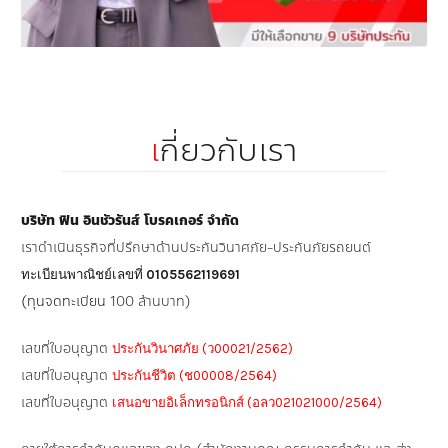
เ
กี่ยวกับเรา
บริษัท ฟิน อินชัวรันส์ โบรคเกอร์ จำกัด
เราดำเนินธุรกิจที่ปรึกษาด้านประกันวินาศภัย-ประกันภัยรถยนต์
ทะเบียนพาณิชย์เลขที่
0105562119691
(ทุนจดทะเบียน
100 ล้านบาท)
เลขที่ใบอนุญาต
ประกันวินาศภัย (ว00021/2562)
เลขที่ใบอนุญาต
ประกันชีวิต (ช00008/2564)
เลขที่ใบอนุญาต
เสนอขายอิเล็กทรอนิกส์ (อลว021021000/2564)