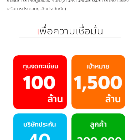
ภายใต้การกำกับดูแลของ คปภ.(สำนักงานคณะกรรมการกำกับ และส่ง
เสริมการประกอบธุรกิจประกันภัย)
เ
พื่อความเชื่อมั่น