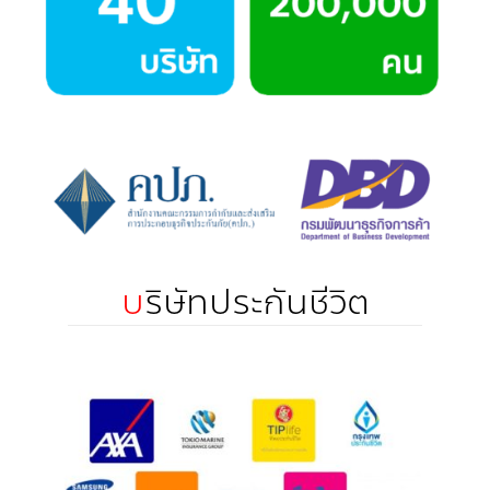
บ
ริษัทประกันชีวิต