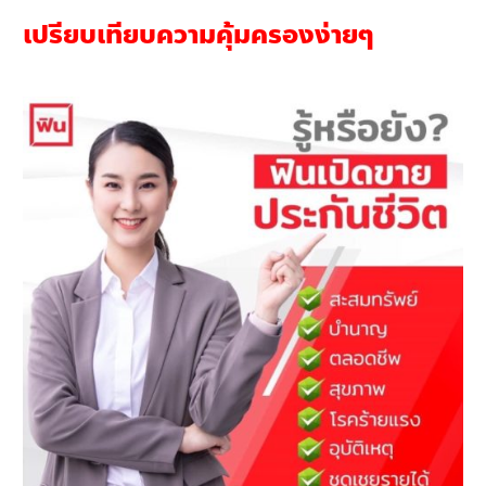
เปรียบเทียบความคุ้มครองง่ายๆ