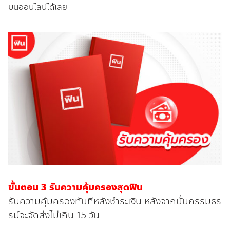
บนออนไลน์ได้เลย
ขั้นตอน 3 รับความคุ้มครองสุดฟิน
รับความคุ้มครองทันทีหลังชำระเงิน หลังจากนั้นกรรมธร
รม์จะจัดส่งไม่เกิน 15 วัน