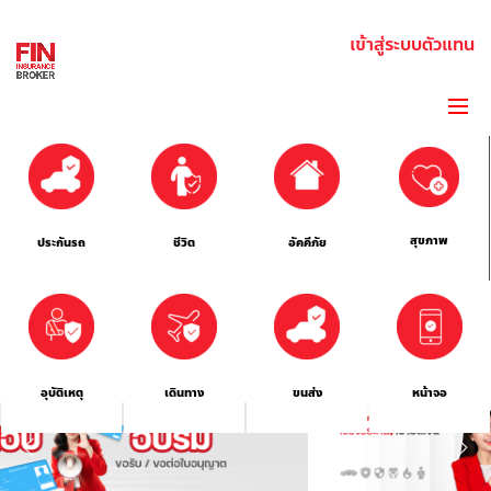
เข้าสู่ระบบตัวแทน
สุขภาพ
ประกันรถ
ชีวิต
อัคคีภัย
อุบัติเหตุ
เดินทาง
ขนส่ง
หน้าจอ