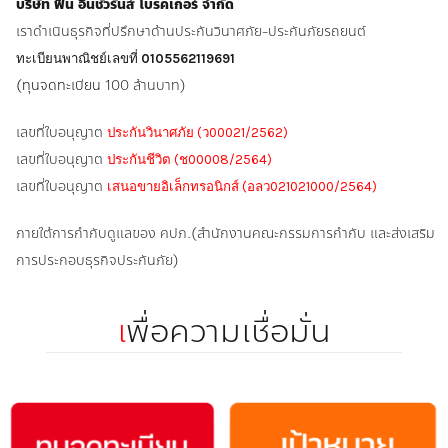
บริษัท ฟิน อินชัวรันส์ โบรคเกอร์ จำกัด
เราดำเนินธุรกิจที่ปรึกษาด้านประกันวินาศภัย-ประกันภัยรถยนต์
ทะเบียนพาณิชย์เลขที่
0105562119691
(ทุนจดทะเบียน
100 ล้านบาท)
เลขที่ใบอนุญาต
ประกันวินาศภัย (ว00021/2562)
เลขที่ใบอนุญาต
ประกันชีวิต (ช00008/2564)
เลขที่ใบอนุญาต
เสนอขายอิเล็กทรอนิกส์ (อลว021021000/2564)
ภายใต้การกำกับดูแลของ คปภ.(สำนักงานคณะกรรมการกำกับ และส่งเสริม
การประกอบธุรกิจประกันภัย)
เ
พื่อความเชื่อมั่น