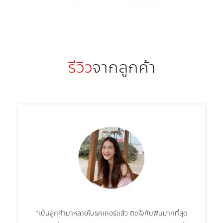
รีวิว
จากลูกค้า
“เป็นลูกค้ามาหลายโบรคเกอร์แล้ว ติดใจกับฟินมากที่สุด