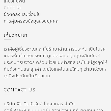
เกี่ยวกับฟิน
ติดต่อเรา
ข้อตกลงและเงื่อนไข
การคุ้มครองข้อมูลส่วนบุคคล
เกี่ยวกับเรา
เราคือผู้เชี่ยวชาญและที่ปรึกษาด้านการประกัน เป็นโบรค
เกอร์ชั้นนำของประเทศ ดูแลครอบคลุมทุกผลิตภัณฑ์
ประกันครบวงจร พร้อมช่วยแนะนำสิทธิประโยชน์สูงสุดให้
กับตัวแทนและลูกค้า โดยใช้เทคโนโลยีใหม่ๆ เข้ามาช่วยให้
ธุรกิจประกันเป็นเรื่องง่าย
CONTACT US
บริษัท ฟิน อินชัวรันส์ โบรคเกอร์ จำกัด
ที่อยู่ 3/6-9 ถนนนนทรี แขวงช่องนนทรี เขตยานนาวา