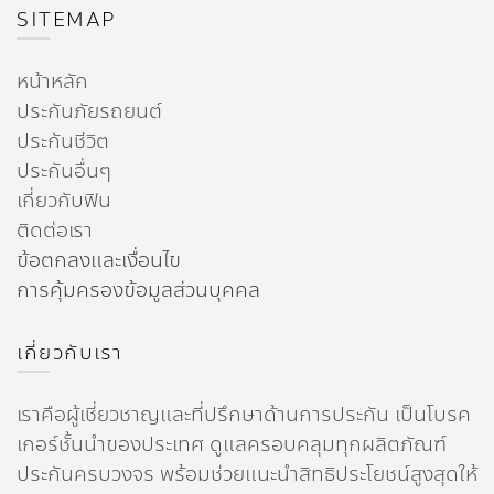
SITEMAP
หน้าหลัก
ประกันภัยรถยนต์
ประกันชีวิต
ประกันอื่นๆ
เกี่ยวกับฟิน
ติดต่อเรา
ข้อตกลงและเงื่อนไข
การคุ้มครองข้อมูลส่วนบุคคล
เกี่ยวกับเรา
เราคือผู้เชี่ยวชาญและที่ปรึกษาด้านการประกัน เป็นโบรค
เกอร์ชั้นนำของประเทศ ดูแลครอบคลุมทุกผลิตภัณฑ์
ประกันครบวงจร พร้อมช่วยแนะนำสิทธิประโยชน์สูงสุดให้