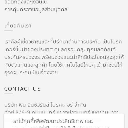
ข้อตกลงและเงื่อนไข
การคุ้มครองข้อมูลส่วนบุคคล
เกี่ยวกับเรา
เราคือผู้เชี่ยวชาญและที่ปรึกษาด้านการประกัน เป็นโบรค
เกอร์ชั้นนำของประเทศ ดูแลครอบคลุมทุกผลิตภัณฑ์
ประกันครบวงจร พร้อมช่วยแนะนำสิทธิประโยชน์สูงสุดให้
กับตัวแทนและลูกค้า โดยใช้เทคโนโลยีใหม่ๆ เข้ามาช่วยให้
ธุรกิจประกันเป็นเรื่องง่าย
CONTACT US
บริษัท ฟิน อินชัวรันส์ โบรคเกอร์ จำกัด
ที่อยู่ 3/6-9 ถนนนนทรี แขวงช่องนนทรี เขตยานนาวา
จังหวัดกรุงเทพมหานคร รหัสไปรษณีย์ 10120
เราใช้คุกกี้เพื่อพัฒนาประสิทธิภาพ และ