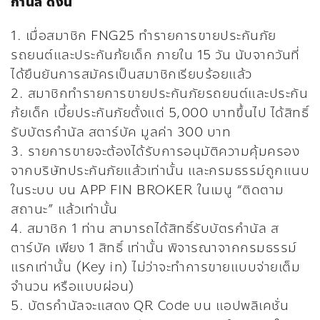
กำนัล ดังนี้
1. เมื่อสมาชิก FNG25 ทำรายการขายประกันภัย
รถยนต์และประกันภ้ยเด็ก ภายใน 15 วัน นับจากวันที่
ได้ยืนยันการสมัครเป็นสมาชิกเรียบร้อยแล้ว
2. สมาชิกทำรายการขายประกันภัยรถยนต์และประกัน
ภ้ยเด็ก เบี้ยประกันภัยตั้งแต่ 5,000 บาทขึ้นไป ได้สิทธิ์
รับบัตรกำนัล สตาร์บัค มูลค่า 300 บาท
3. รายการขายจะต้องได้รับการอนุมัติความคุ้มครอง
จากบริษัทประกันภัยแล้วเท่านั้น และกรมธรรม์ถูกแนบ
ในระบบ บน APP FIN BROKER ในเมนู “ติดตาม
สถานะ” แล้วเท่านั้น
4. สมาชิก 1 ท่าน สามารถได้สิทธิ์รับบัตรกำนัล ส
ตาร์บัค เพียง 1 สิทธิ์ เท่านั้น พิจารณาจากกรมธรรม์
แรกเท่านั้น (Key in) ไม่ว่าจะทำการขายแบบจ่ายเต็ม
จำนวน หรือแบบผ่อน)
5. บัตรกำนัลจะแสดง QR Code บน แอปพลิเคชั่น