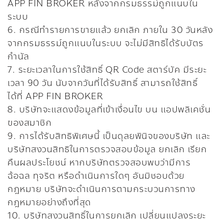
APP FIN BROKER หลังจากกรมธรรม์ถูกแนบใน
ระบบ
6. กรณีทำรายการขายแล้ว ยกเลิก ภายใน 30 วันหลัง
จากกรมธรรม์ถูกแนบในระบบ จะไม่มีสิทธิได้รับบัตร
กำนัล
7. ระยะเวลาในการใช้สิทธิ์ QR Code สตาร์บัค มีระยะ
เวลา 90 วัน นับจากวันที่ได้รับสิทธิ์ สามารถใช้สิทธิ์
ได้ที่ APP FIN BROKER
8. บริษัทจะแสดงข้อมูลที่เข้าเงื่อนไข บน แอปพลิเคชั่น
ของสมาชิก
9. การได้รับสิทธิพิเศษนี้ เป็นดุลยพินิจของบริษัท และ
บริษัทสงวนสิทธิในการตรวจสอบข้อมูล ยกเลิก เรียก
คืนผลประโยชน์ หากบริษัทตรวจสอบพบว่ามีการ
ฉ้อฉล ทุจริต หรือดำเนินการใดๆ อันมิชอบด้วย
กฎหมาย บริษัทจะดำเนินการตามกระบวนการทาง
กฎหมายอย่างถึงที่สุด
10. บริษัทสงวนสิทธิ์ในการยกเลิก เปลี่ยนแปลงระยะ