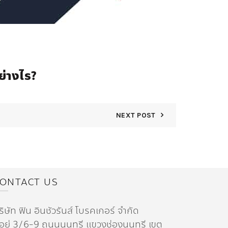
ย่างไร?
NEXT POST
ONTACT US
ริษัท ฟิน อินชัวรันส์ โบรคเกอร์ จำกัด
ี่อยู่ 3/6-9 ถนนนนทรี แขวงช่องนนทรี เขต