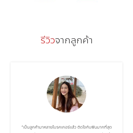
รีวิว
จากลูกค้า
“เป็นลูกค้ามาหลายโบรคเกอร์แล้ว ติดใจกับฟินมากที่สุด