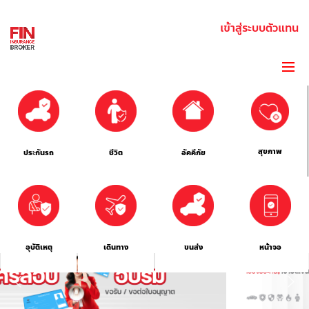
เข้าสู่ระบบตัวแทน
สุขภาพ
ประกันรถ
ชีวิต
อัคคีภัย
อุบัติเหตุ
เดินทาง
ขนส่ง
หน้าจอ