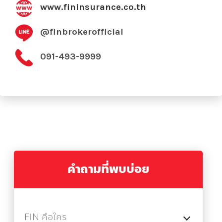
www.fininsurance.co.th
@finbrokerofficial
091-493-9999
คำถามที่พบบ่อย
FIN คือใคร