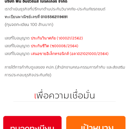
บริษัท ฟิน อินชัวรันส์ โบรคเกอร์ จำกัด
เราดำเนินธุรกิจที่ปรึกษาด้านประกันวินาศภัย-ประกันภัยรถยนต์
ทะเบียนพาณิชย์เลขที่
0105562119691
(ทุนจดทะเบียน
100 ล้านบาท)
เลขที่ใบอนุญาต
ประกันวินาศภัย (ว00021/2562)
เลขที่ใบอนุญาต
ประกันชีวิต (ช00008/2564)
เลขที่ใบอนุญาต
เสนอขายอิเล็กทรอนิกส์ (อลว021021000/2564)
ภายใต้การกำกับดูแลของ คปภ.(สำนักงานคณะกรรมการกำกับ และส่งเสริม
การประกอบธุรกิจประกันภัย)
เ
พื่อความเชื่อมั่น