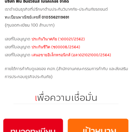
บริษัท ฟิน อินชัวรันส์ โบรคเกอร์ จำกัด
เราดำเนินธุรกิจที่ปรึกษาด้านประกันวินาศภัย-ประกันภัยรถยนต์
ทะเบียนพาณิชย์เลขที่
0105562119691
(ทุนจดทะเบียน
100 ล้านบาท)
เลขที่ใบอนุญาต
ประกันวินาศภัย (ว00021/2562)
เลขที่ใบอนุญาต
ประกันชีวิต (ช00008/2564)
เลขที่ใบอนุญาต
เสนอขายอิเล็กทรอนิกส์ (อลว021021000/2564)
ภายใต้การกำกับดูแลของ คปภ.(สำนักงานคณะกรรมการกำกับ และส่งเสริม
การประกอบธุรกิจประกันภัย)
เ
พื่อความเชื่อมั่น