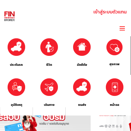
เข้าสู่ระบบตัวแทน
สุขภาพ
ประกันรถ
ชีวิต
อัคคีภัย
อุบัติเหตุ
เดินทาง
ขนส่ง
หน้าจอ