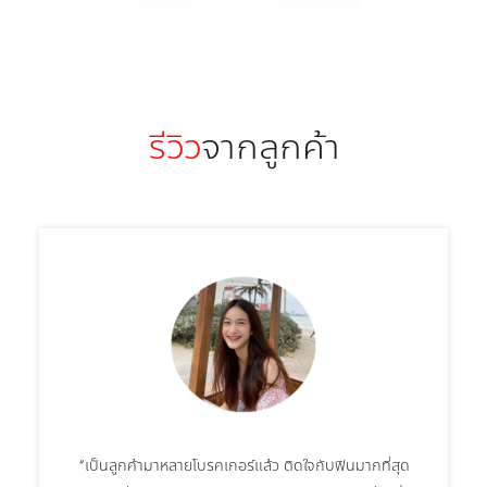
รีวิว
จากลูกค้า
“เป็นลูกค้ามาหลายโบรคเกอร์แล้ว ติดใจกับฟินมากที่สุด