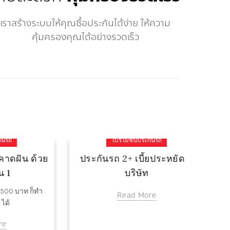
เราสร้างระบบให้คุณซื้อประกันได้ง่าย ให้ความ
คุ้มครองคุณได้อย่างรวดเร็ว
โปรโมชั่นประกันรถ
มือถือเครื่องเดียว ตอบโจทย์
ประกัน
ทุกการขาย ชีวิตง่ายขึ้นกับฟิน
บัต
Read More