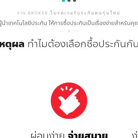
FIN BROKER โบรคเกอร์ประกันคนรุ่นใหม่
ผู้นำเทคโนโลยีประกัน ให้การซื้อประกันเป็นเรื่องง่ายสำหรับคุ
เหตุผล
ทำไมต้องเลือกซื้อประกันกั
ผ่อนง่าย
จ่ายสบาย
ง