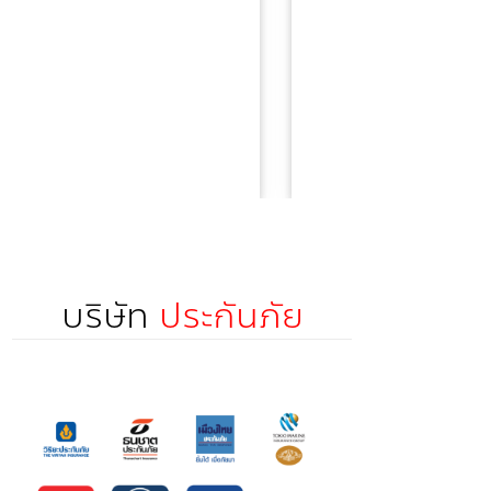
ครอง
รถ
บริษัท
ประกันภัย