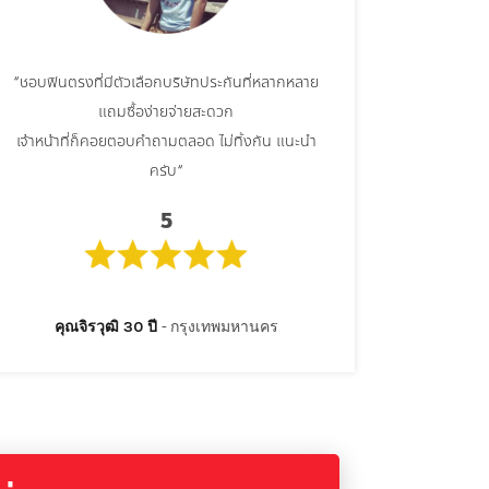
“ชอบฟินตรงที่มีตัวเลือกบริษัทประกันที่หลากหลาย
แถมซื้อง่ายจ่ายสะดวก
เจ้าหน้าที่ก็คอยตอบคำถามตลอด ไม่ทิ้งกัน
แนะนำ
ครับ
“
5
คุณจิรวุฒิ 30 ปี
กรุงเทพมหานคร