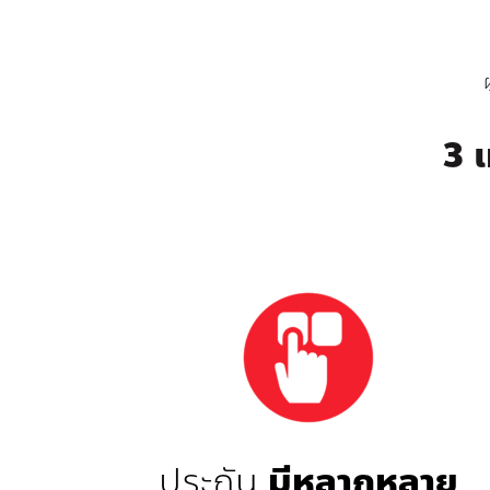
3 
ประกัน
มีหลากหลาย