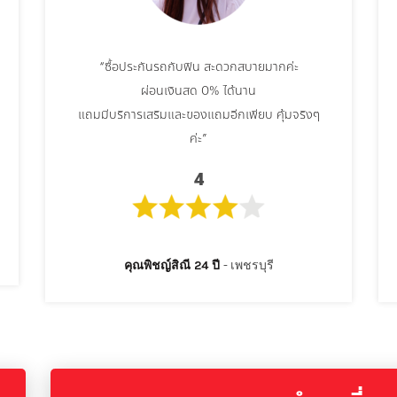
“ซื้อประกันรถกับฟิน สะดวกสบายมากค่ะ
ผ่อนเงินสด 0% ได้นาน
แถมมีบริการเสริมและของแถมอีกเพียบ คุ้มจริงๆ
ค่ะ”
4
คุณพิชญ์สิณี 24 ปี
เพชรบุรี