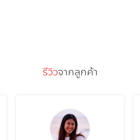
รีวิว
จากลูกค้า