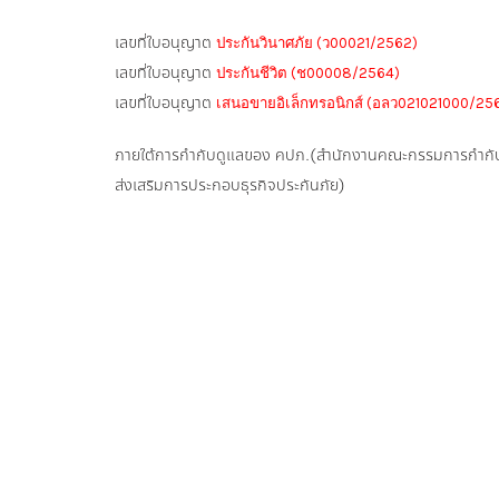
เลขที่ใบอนุญาต
ประกันวินาศภัย (ว00021/2562)
เลขที่ใบอนุญาต
ประกันชีวิต (ช00008/2564)
เลขที่ใบอนุญาต
เสนอขายอิเล็กทรอนิกส์ (อลว021021000/25
ภายใต้การกำกับดูแลของ คปภ.(สำนักงานคณะกรรมการกำกั
ส่งเสริมการประกอบธุรกิจประกันภัย)