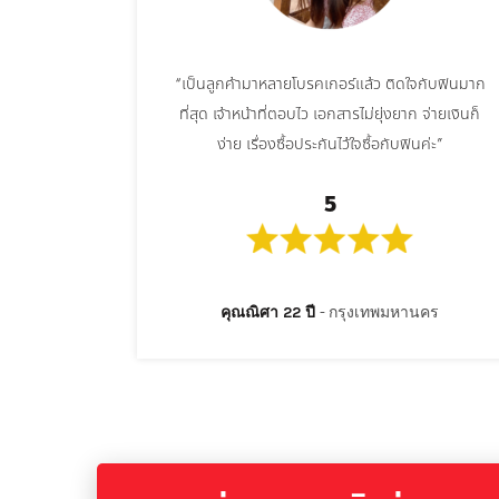
“เป็นลูกค้ามาหลายโบรคเกอร์แล้ว ติดใจกับฟินมาก
ที่สุด เจ้าหน้าที่ตอบไว เอกสารไม่ยุ่งยาก จ่ายเงินก็
ง่าย เรื่องซื้อประกันไว้ใจซื้อกับฟินค่ะ”
5
คุณณิศา 22 ปี
กรุงเทพมหานคร