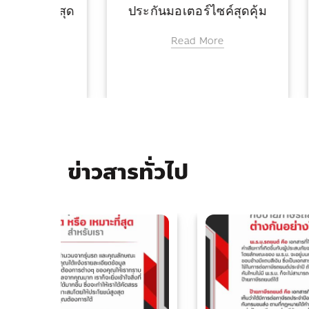
ุดคุ้ม
ให้คุณลุยสุดได้ทุกงาน กับ
ปกป้อ
ประกันชั้น 1
ประก
Read More
ข่าวสารทั่วไป