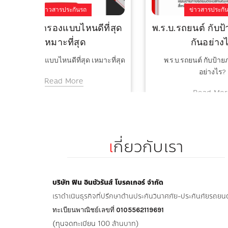
ข่าวสารประกันรถ
ีที่สุด
พ.ร.บ.รถยนต์ กับป้ายภาษี ต่าง
บุ
กันอย่างไร
หมาะที่สุด
พ.ร.บ.รถยนต์ กับป้ายภาษี ต่างกัน
บุคคล
อย่างไร?
Read More
เ
กี่ยวกับเรา
บริษัท ฟิน อินชัวรันส์ โบรคเกอร์ จำกัด
เราดำเนินธุรกิจที่ปรึกษาด้านประกันวินาศภัย-ประกันภัยรถยนต
ทะเบียนพาณิชย์เลขที่
0105562119691
(ทุนจดทะเบียน
100 ล้านบาท)