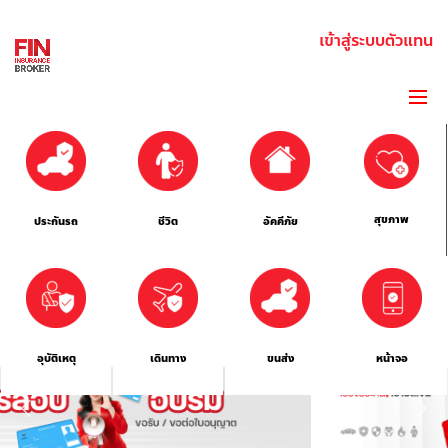
เข้าสู่ระบบตัวแทน
สุขภาพ
ประกันรถ
ชีวิต
อัคคีภัย
อุบัติเหตุ
เดินทาง
ขนส่ง
หน้าจอ