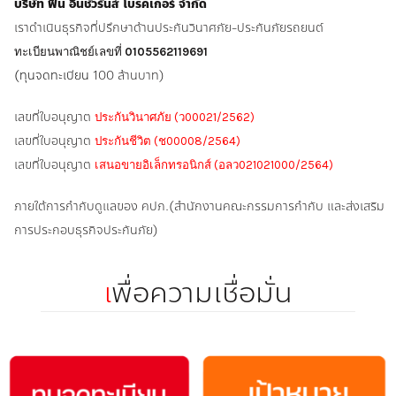
บริษัท ฟิน อินชัวรันส์ โบรคเกอร์ จำกัด
เราดำเนินธุรกิจที่ปรึกษาด้านประกันวินาศภัย-ประกันภัยรถยนต์
ทะเบียนพาณิชย์เลขที่
0105562119691
(ทุนจดทะเบียน
100 ล้านบาท)
เลขที่ใบอนุญาต
ประกันวินาศภัย (ว00021/2562)
เลขที่ใบอนุญาต
ประกันชีวิต (ช00008/2564)
เลขที่ใบอนุญาต
เสนอขายอิเล็กทรอนิกส์ (อลว021021000/2564)
ภายใต้การกำกับดูแลของ คปภ.(สำนักงานคณะกรรมการกำกับ และส่งเสริม
การประกอบธุรกิจประกันภัย)
เ
พื่อความเชื่อมั่น