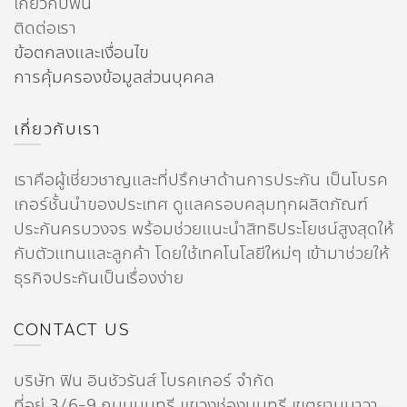
เกี่ยวกับฟิน
ติดต่อเรา
ข้อตกลงและเงื่อนไข
การคุ้มครองข้อมูลส่วนบุคคล
เกี่ยวกับเรา
เราคือผู้เชี่ยวชาญและที่ปรึกษาด้านการประกัน เป็นโบรค
เกอร์ชั้นนำของประเทศ ดูแลครอบคลุมทุกผลิตภัณฑ์
ประกันครบวงจร พร้อมช่วยแนะนำสิทธิประโยชน์สูงสุดให้
กับตัวแทนและลูกค้า โดยใช้เทคโนโลยีใหม่ๆ เข้ามาช่วยให้
ธุรกิจประกันเป็นเรื่องง่าย
CONTACT US
บริษัท ฟิน อินชัวรันส์ โบรคเกอร์ จำกัด
ที่อยู่ 3/6-9 ถนนนนทรี แขวงช่องนนทรี เขตยานนาวา