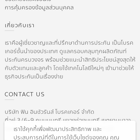
การคุ้มครองข้อมูลส่วนบุคคล
เกี่ยวกับเรา
เราคือผู้เชี่ยวชาญและที่ปรึกษาด้านการประกัน เป็นโบรค
เกอร์ชั้นนำของประเทศ ดูแลครอบคลุมทุกผลิตภัณฑ์
ประกันครบวงจร พร้อมช่วยแนะนำสิทธิประโยชน์สูงสุดให้
กับตัวแทนและลูกค้า โดยใช้เทคโนโลยีใหม่ๆ เข้ามาช่วยให้
ธุรกิจประกันเป็นเรื่องง่าย
CONTACT US
บริษัท ฟิน อินชัวรันส์ โบรคเกอร์ จำกัด
ที่อยู่ 3/6-9 ถนนนนทรี แขวงช่องนนทรี เขตยานนาวา
จังหวัดกรุงเทพมหานคร รหัสไปรษณีย์ 10120
เราใช้คุกกี้เพื่อพัฒนาประสิทธิภาพ และ
ประสบการณ์ที่ดีในการใช้เว็บไซต์ของคุณ คุณ