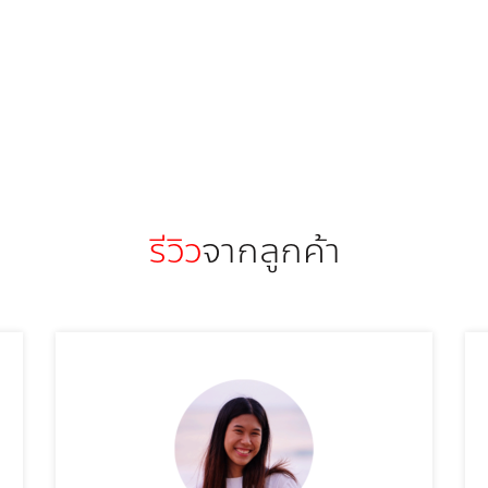
รีวิว
จากลูกค้า