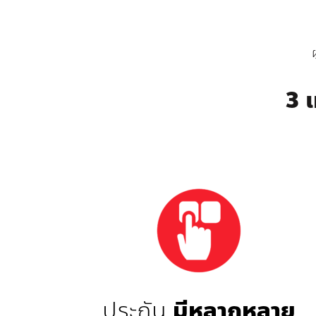
3 
ประกัน
มีหลากหลาย