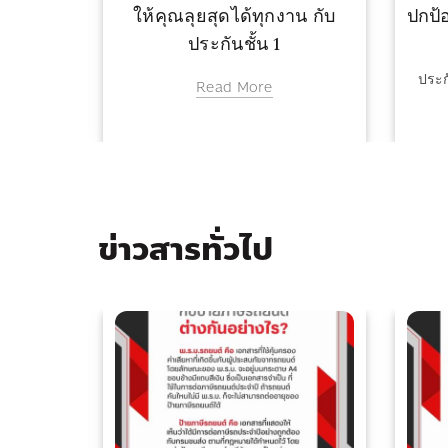
ุดคุ้ม
ให้คุณลุยสุดได้ทุกงาน กับ
ปกป้อ
ประกันชั้น 1
ประก
Read More
ข่าวสารทั่วไป