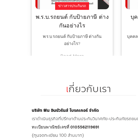
ข่าวสารประกันรถ
ีที่สุด
พ.ร.บ.รถยนต์ กับป้ายภาษี ต่าง
บุ
กันอย่างไร
หมาะที่สุด
พ.ร.บ.รถยนต์ กับป้ายภาษี ต่างกัน
บุคคล
อย่างไร?
Read More
เ
กี่ยวกับเรา
บริษัท ฟิน อินชัวรันส์ โบรคเกอร์ จำกัด
เราดำเนินธุรกิจที่ปรึกษาด้านประกันวินาศภัย-ประกันภัยรถยนต
ทะเบียนพาณิชย์เลขที่
0105562119691
(ทุนจดทะเบียน
100 ล้านบาท)