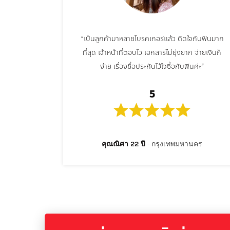
“เป็นลูกค้ามาหลายโบรคเกอร์แล้ว ติดใจกับฟินมาก
ที่สุด เจ้าหน้าที่ตอบไว เอกสารไม่ยุ่งยาก จ่ายเงินก็
ง่าย เรื่องซื้อประกันไว้ใจซื้อกับฟินค่ะ”
5
คุณณิศา 22 ปี
กรุงเทพมหานคร