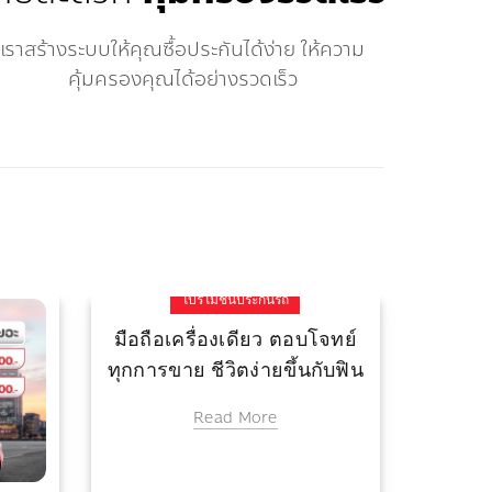
เราสร้างระบบให้คุณซื้อประกันได้ง่าย ให้ความ
คุ้มครองคุณได้อย่างรวดเร็ว
ประกัน
บัต
โปรโมชั่นประกันรถ