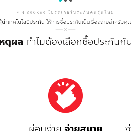
FIN BROKER โบรคเกอร์ประกันคนรุ่นใหม่
ผู้นำเทคโนโลยีประกัน ให้การซื้อประกันเป็นเรื่องง่ายสำหรับคุ
เหตุผล
ทำไมต้องเลือกซื้อประกันกั
ผ่อนง่าย
จ่ายสบาย
ง