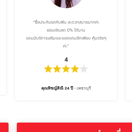
“ซื้อประกันรถกับฟิน สะดวกสบายมากค่ะ
ผ่อนเงินสด 0% ได้นาน
แถมมีบริการเสริมและของแถมอีกเพียบ คุ้มจริงๆ
ค่ะ”
4
คุณพิชญ์สิณี 24 ปี
เพชรบุรี