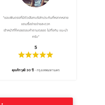
“ชอบฟินตรงที่มีตัวเลือกบริษัทประกันที่หลากหลาย
แถมซื้อง่ายจ่ายสะดวก
เจ้าหน้าที่ก็คอยตอบคำถามตลอด ไม่ทิ้งกัน
แนะนำ
ครับ
“
5
คุณจิรวุฒิ 30 ปี
กรุงเทพมหานคร