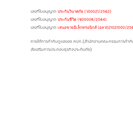
เลขที่ใบอนุญาต
ประกันวินาศภัย (ว00021/2562)
เลขที่ใบอนุญาต
ประกันชีวิต (ช00008/2564)
เลขที่ใบอนุญาต
เสนอขายอิเล็กทรอนิกส์ (อลว021021000/25
ภายใต้การกำกับดูแลของ คปภ.(สำนักงานคณะกรรมการกำกั
ส่งเสริมการประกอบธุรกิจประกันภัย)