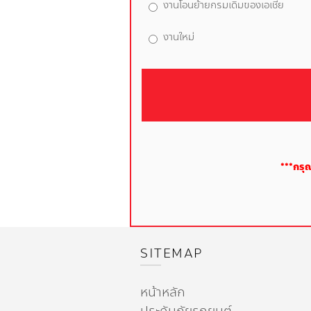
งานโอนย้ายกรมเดิมของเอเชีย
งานใหม่
***กรุ
SITEMAP
หน้าหลัก