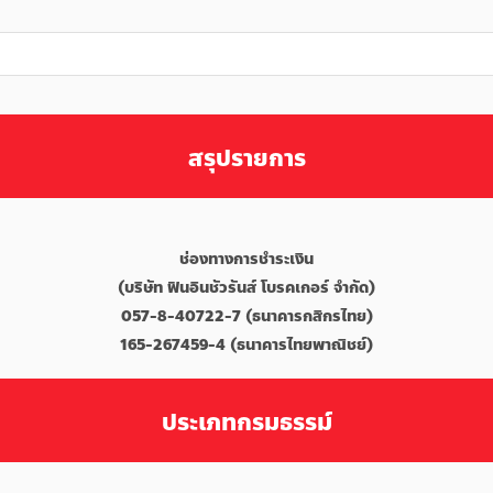
สรุปรายการ
ช่องทางการชำระเงิน
(บริษัท ฟินอินชัวรันส์ โบรคเกอร์ จำกัด)
057-8-40722-7 (ธนาคารกสิกรไทย)
165-267459-4 (ธนาคารไทยพาณิชย์)
ประเภทกรมธรรม์