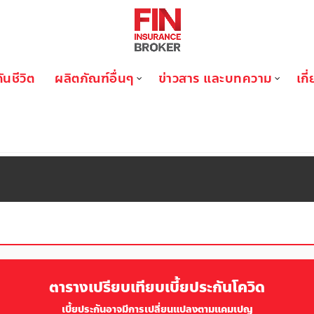
ันชีวิต
ผลิตภัณฑ์อื่นๆ
ข่าวสาร และบทความ
เกี
COVID-CAMPAIGN
ตารางเปรียบเทียบเบี้ยประกันโควิด
เบี้ยประกันอาจมีการเปลี่ยนแปลงตามแคมเปญ