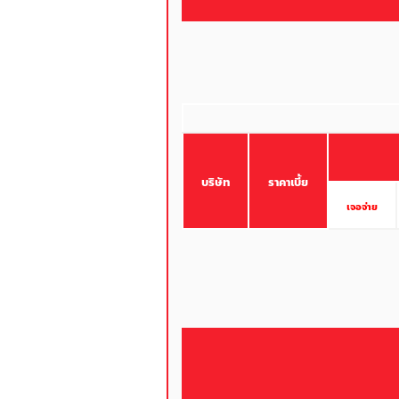
บริษัท
ราคาเบี้ย
เจอจ่าย