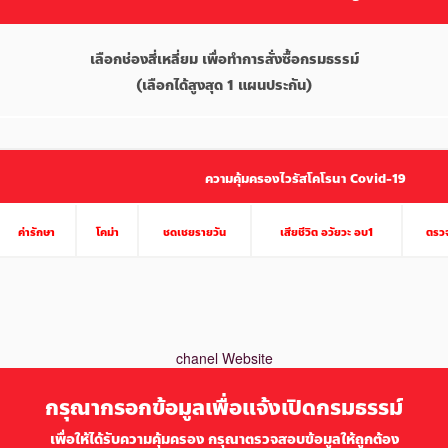
เลือกช่องสี่เหลี่ยม เพื่อทำการสั่งซื้อกรมธรรม์
(เลือกได้สูงสุด 1 แผนประกัน)
ความคุ้มครองไวรัสโคโรนา Covid-19
ค่ารักษา
โคม่า
ชดเชยรายวัน
เสียชีวิต อวัยวะ อบ1
ตรวจ
chanel Website
กรุณากรอกข้อมูลเพื่อแจ้งเปิดกรมธรรม์
เพื่อให้ได้รับความคุ้มครอง กรุณาตรวจสอบข้อมูลให้ถูกต้อง