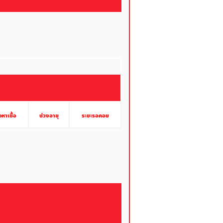
หาเชื้อ
ช่วงอายุ
ระยะรอคอย