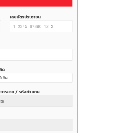
เลขบัตรประชาชน
กิด
งการขาย / รหัสตัวแทน