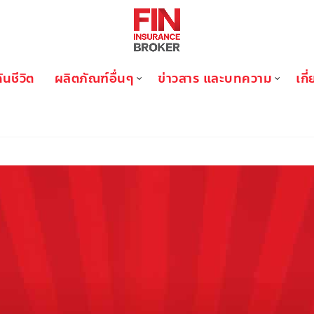
ันชีวิต
ผลิตภัณฑ์อื่นๆ
ข่าวสาร และบทความ
เกี
BLOG