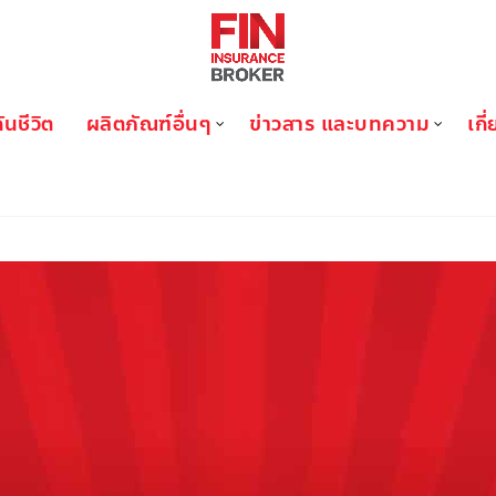
ันชีวิต
ผลิตภัณฑ์อื่นๆ
ข่าวสาร และบทความ
เกี
BLOG