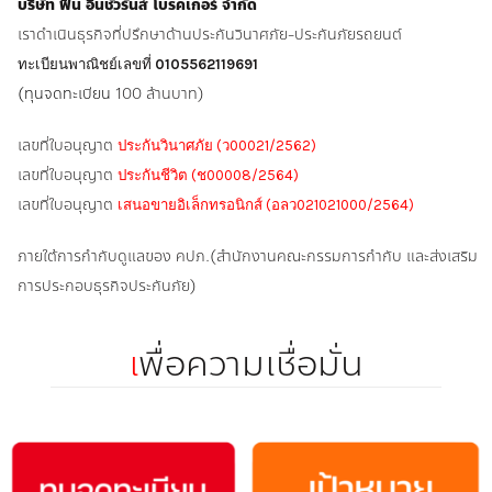
บริษัท ฟิน อินชัวรันส์ โบรคเกอร์ จำกัด
เราดำเนินธุรกิจที่ปรึกษาด้านประกันวินาศภัย-ประกันภัยรถยนต์
ทะเบียนพาณิชย์เลขที่
0105562119691
(ทุนจดทะเบียน
100 ล้านบาท)
เลขที่ใบอนุญาต
ประกันวินาศภัย (ว00021/2562)
เลขที่ใบอนุญาต
ประกันชีวิต (ช00008/2564)
เลขที่ใบอนุญาต
เสนอขายอิเล็กทรอนิกส์ (อลว021021000/2564)
ภายใต้การกำกับดูแลของ คปภ.(สำนักงานคณะกรรมการกำกับ และส่งเสริม
การประกอบธุรกิจประกันภัย)
เ
พื่อความเชื่อมั่น