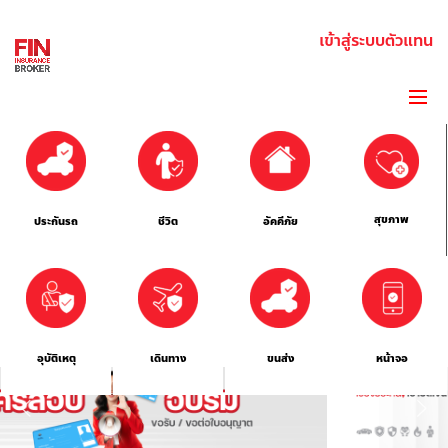
เข้าสู่ระบบตัวแทน
สุขภาพ
ประกันรถ
ชีวิต
อัคคีภัย
อุบัติเหตุ
เดินทาง
ขนส่ง
หน้าจอ