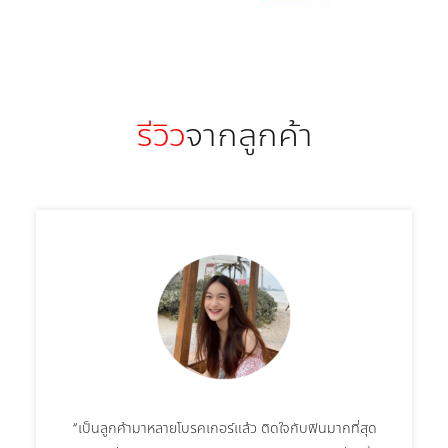
รีวิว
จากลูกค้า
“เป็นลูกค้ามาหลายโบรคเกอร์แล้ว ติดใจกับฟินมากที่สุด